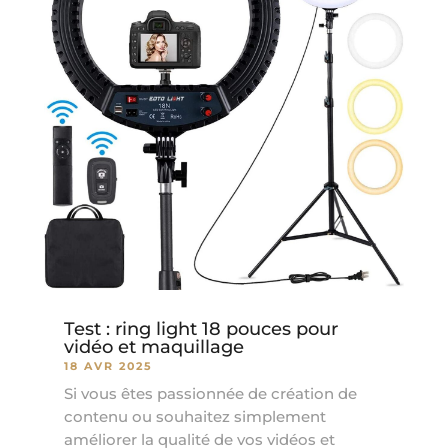
Test : ring light 18 pouces pour
vidéo et maquillage
18 AVR 2025
Si vous êtes passionnée de création de
contenu ou souhaitez simplement
améliorer la qualité de vos vidéos et