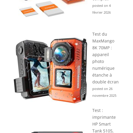
posted on 4
février 2026
Test du
MaxMango
8K 70MP :
appareil
photo
numérique
étanche à
double écran
posted on 26
novembre 2025
Test :
imprimante
HP Smart
Tank 5105,