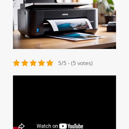
5/5 - (5 votes)