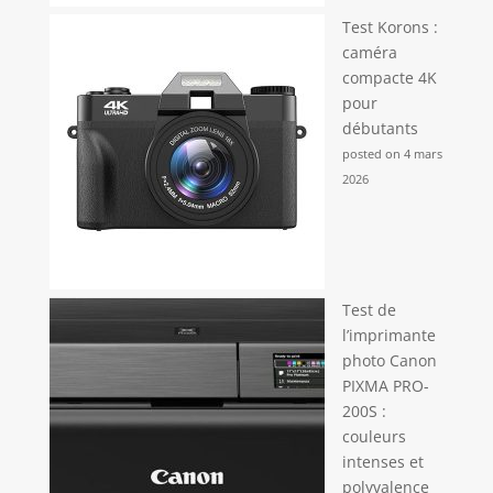
Test Korons :
caméra
compacte 4K
pour
débutants
posted on 4 mars
2026
Test de
l’imprimante
photo Canon
PIXMA PRO-
200S :
couleurs
intenses et
polyvalence