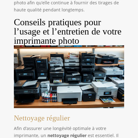
photo afin qu’elle continue à fournir des tirages de
haute qualité pendant longtemps.
Conseils pratiques pour
l’usage et l’entretien de votre
imprimante photo
Nettoyage régulier
Afin d’assurer une longévité optimale à votre
imprimante, un
nettoyage régulier
est essentiel. Il